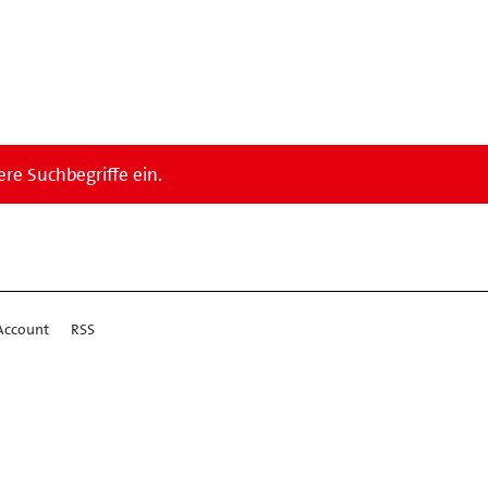
re Suchbegriffe ein.
Account
RSS