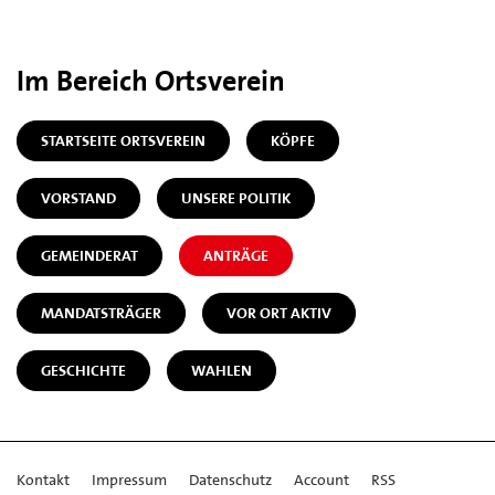
Im Bereich Ortsverein
STARTSEITE ORTSVEREIN
KÖPFE
VORSTAND
UNSERE POLITIK
GEMEINDERAT
ANTRÄGE
MANDATSTRÄGER
VOR ORT AKTIV
GESCHICHTE
WAHLEN
Kontakt
Impressum
Datenschutz
Account
RSS