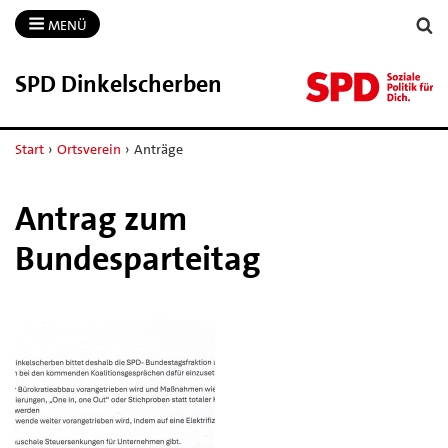
MENÜ
SPD Dinkelscherben
Start
›
Ortsverein
›
Anträge
Antrag zum
Bundesparteitag