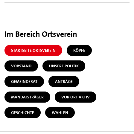
Im Bereich Ortsverein
STARTSEITE ORTSVEREIN
KÖPFE
VORSTAND
UNSERE POLITIK
GEMEINDERAT
ANTRÄGE
MANDATSTRÄGER
VOR ORT AKTIV
GESCHICHTE
WAHLEN