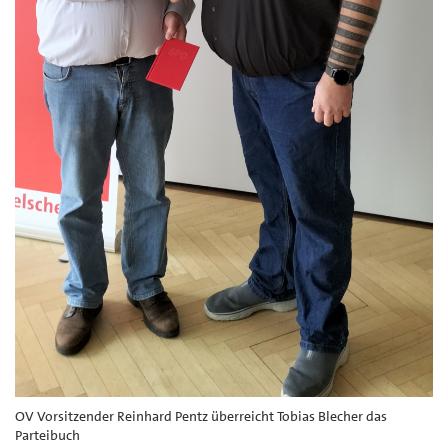
OV Vorsitzender Reinhard Pentz überreicht Tobias Blecher das
Parteibuch