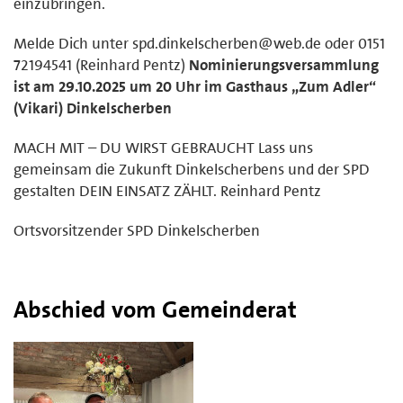
einzubringen.
Melde Dich unter spd.dinkelscherben@web.de oder 0151
72194541 (Reinhard Pentz)
Nominierungsversammlung
ist am 29.10.2025 um 20 Uhr im Gasthaus „Zum Adler“
(Vikari) Dinkelscherben
MACH MIT – DU WIRST GEBRAUCHT Lass uns
gemeinsam die Zukunft Dinkelscherbens und der SPD
gestalten DEIN EINSATZ ZÄHLT. Reinhard Pentz
Ortsvorsitzender SPD Dinkelscherben
Abschied vom Gemeinderat