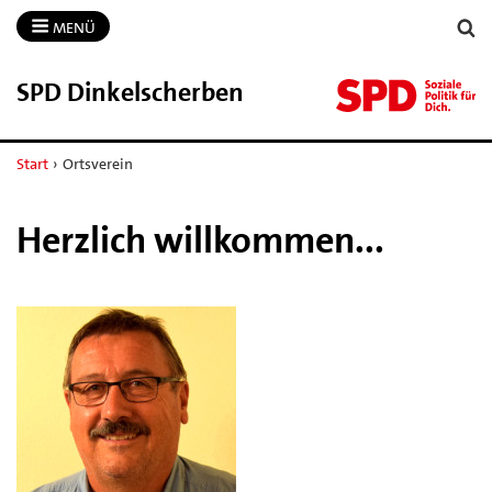
MENÜ
SPD Dinkelscherben
Start
›
Ortsverein
Herzlich willkommen...